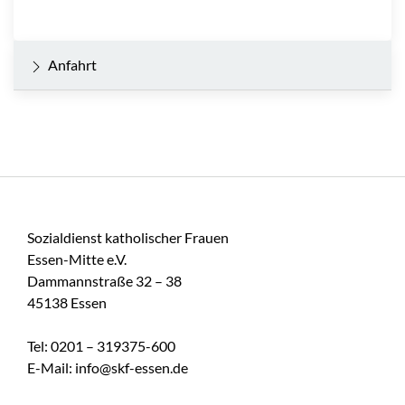
Anfahrt
Sozialdienst katholischer Frauen
Essen-Mitte e.V.
Dammannstraße 32 – 38
45138 Essen
Tel: 0201 – 319375-600
E-Mail: info@skf-essen.de