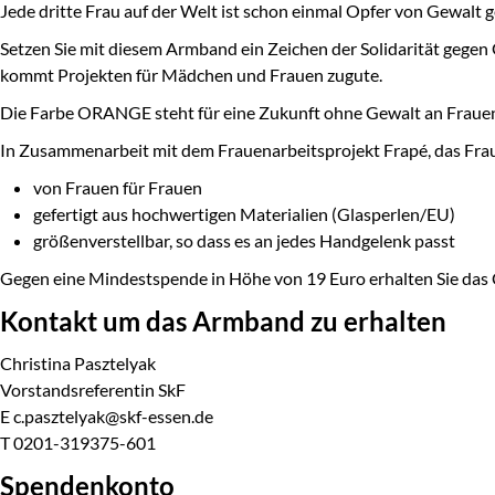
Jede dritte Frau auf der Welt ist schon einmal Opfer von Gewalt
Setzen Sie mit diesem Armband ein Zeichen der Solidarität gegen 
kommt Projekten für Mädchen und Frauen zugute.
Die Farbe ORANGE steht für eine Zukunft ohne Gewalt an Fraue
In Zusammenarbeit mit dem Frauenarbeitsprojekt Frapé, das Frau
von Frauen für Frauen
gefertigt aus hochwertigen Materialien (Glasperlen/EU)
größenverstellbar, so dass es an jedes Handgelenk passt
Gegen eine Mindestspende in Höhe von 19 Euro erhalten Sie das
Kontakt um das Armband zu erhalten
Christina Pasztelyak
Vorstandsreferentin SkF
E c.pasztelyak@skf-essen.de
T 0201-319375-601
Spendenkonto