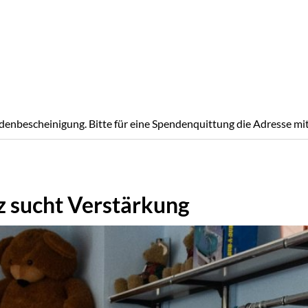
denbescheinigung. Bitte für eine Spendenquittung die Adresse mi
 sucht Verstärkung