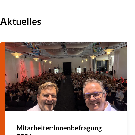
Aktuelles
Vorherige
Mitgliederversammlung des SkF