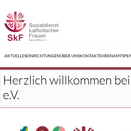
Navigation
überspringen
AKTUELLES
EINRICHTUNGEN
ÜBER UNS
KONTAKT
EHRENAMT
SPE
Herzlich willkommen bei
e.V.