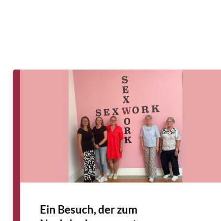
Caritaskongress 2026