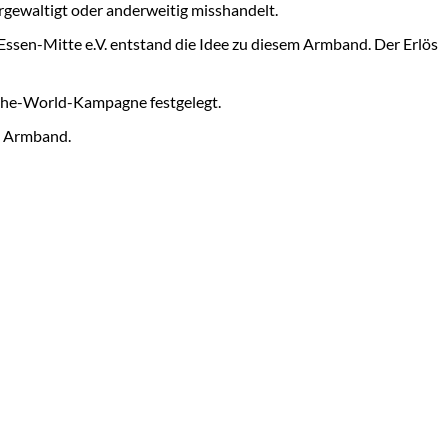
rgewaltigt oder anderweitig misshandelt.
Essen-Mitte e.V. entstand die Idee zu diesem Armband. Der Erlös
the-World-Kampagne festgelegt.
es Armband.