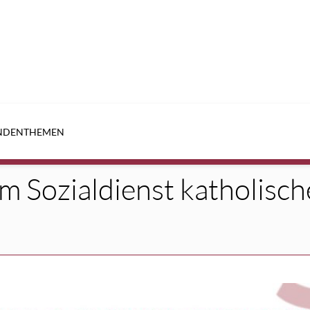
NDEN
THEMEN
m Sozialdienst katholisc