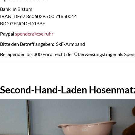
Bank im Bistum
IBAN: DE67 36060295 00 71650014
BIC: GENODED1BBE
Paypal
spenden@cse.ruhr
Bitte den Betreff angeben: SkF-Armband
Bei Spenden bis 300 Euro reicht der Überweisungsträger als Spen
Second-Hand-Laden Hosenmatz