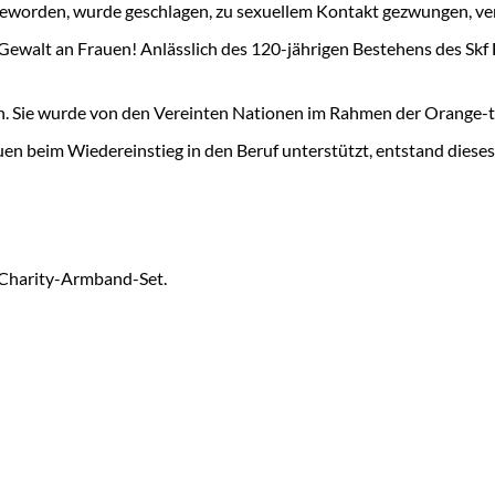
 geworden, wurde geschlagen, zu sexuellem Kontakt gezwungen, ve
Gewalt an Frauen! Anlässlich des 120-jährigen Bestehens des Skf 
n. Sie wurde von den Vereinten Nationen im Rahmen der Orange-
en beim Wiedereinstieg in den Beruf unterstützt, entstand dies
 Charity-Armband-Set.