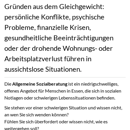
Gründen aus dem Gleichgewicht:
persönliche Konflikte, psychische
Probleme, finanzielle Krisen,
gesundheitliche Beeinträchtigungen
oder der drohende Wohnungs- oder
Arbeitsplatzverlust führen in
aussichtslose Situationen.
Die
Allgemeine Sozialberatung
ist ein niedrigschwelliges,
offenes Angebot für Menschen in Essen, die sich in sozialen
Notlagen oder schwierigen Lebenssituationen befinden.
Sie stehen vor einer schwierigen Situation und wissen nicht,
an wen Sie sich wenden können?
Fühlen Sie sich überfordert oder wissen nicht, wie es
weitergehen soll?