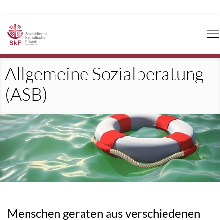
Navigation
überspringen
Allgemeine Sozialberatung
(ASB)
Menschen geraten aus verschiedenen