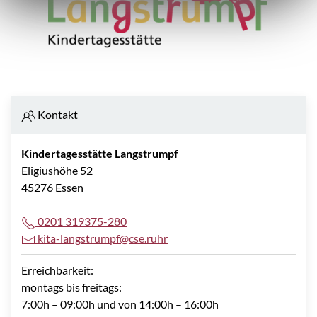
Kontakt
Kindertagesstätte Langstrumpf
Eligiushöhe 52
45276 Essen
0201 319375-280
kita-langstrumpf@cse.ruhr
Erreichbarkeit:
montags bis freitags:
7:00h – 09:00h und von 14:00h – 16:00h