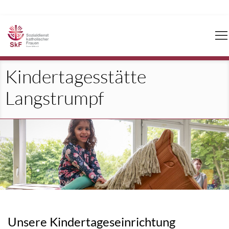
Navigation
überspringen
Kindertagesstätte
Langstrumpf
Unsere Kindertageseinrichtung