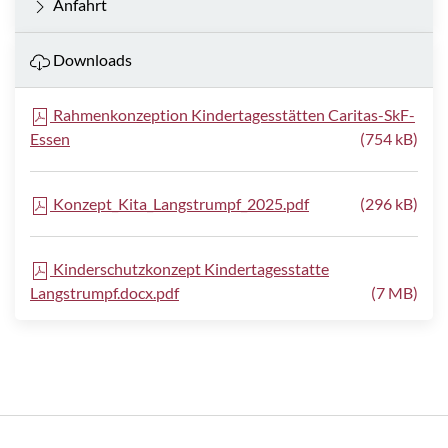
Anfahrt
Downloads
Rahmenkonzeption Kindertagesstätten Caritas-SkF-
Essen
(754 kB)
Konzept_Kita_Langstrumpf_2025.pdf
(296 kB)
Kinderschutzkonzept Kindertagesstatte
Langstrumpf.docx.pdf
(7 MB)