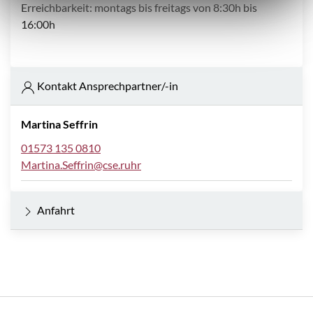
Erreichbarkeit: montags bis freitags von 8:30h bis
16:00h
Kontakt Ansprechpartner/-in
Martina Seffrin
01573 135 0810
Martina.Seffrin@cse.ruhr
Anfahrt