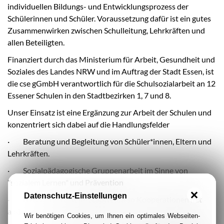
individuellen Bildungs- und Entwicklungsprozess der
Schülerinnen und Schüler. Voraussetzung dafür ist ein gutes
Zusammenwirken zwischen Schulleitung, Lehrkräften und
allen Beteiligten.
Finanziert durch das Ministerium für Arbeit, Gesundheit und
Soziales des Landes NRW und im Auftrag der Stadt Essen, ist
die cse gGmbH verantwortlich für die Schulsozialarbeit an 12
Essener Schulen in den Stadtbezirken 1, 7 und 8.
Unser Einsatz ist eine Ergänzung zur Arbeit der Schulen und
konzentriert sich dabei auf die Handlungsfelder
· Beratung und Begleitung von Schüler*innen, Eltern und
Lehrkräften.
· Sozialpädagogische Gruppenarbeit im Sinne von
"sozialem Lernen" und Prävention
Datenschutz-Einstellungen
· Netzwerkarbeit im Stadtteil, also Kooperationen mit
außerschulischen Partnern
Wir benötigen Cookies, um Ihnen ein optimales Webseiten-