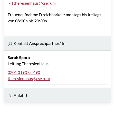
theresienhaus@cse.ruhr
Frauenaufnahme Erreichbarkeit: montags bis freitags
von 08:00h bis 20:30h
Kontakt Ansprechpartner/-in
Sarah Spora
Leitung TheresienHaus
0201 319375-490
theresienhaus@cse.ruhr
Anfahrt