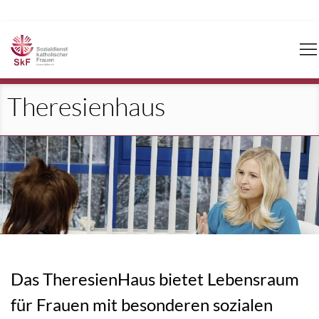
Navigation
überspringen
Theresienhaus
Das TheresienHaus bietet Lebensraum
für Frauen mit besonderen sozialen