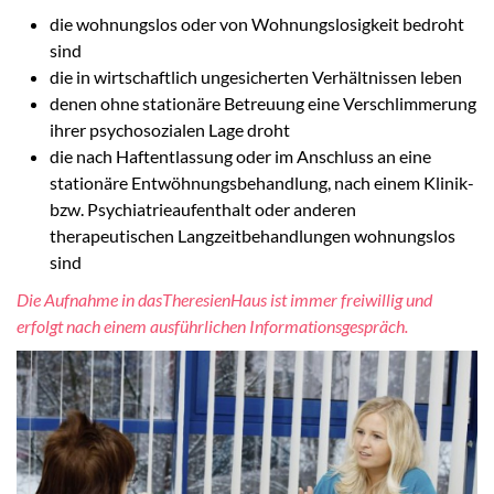
die wohnungslos oder von Wohnungslosigkeit bedroht
sind
die in wirtschaftlich ungesicherten Verhältnissen leben
denen ohne stationäre Betreuung eine Verschlimmerung
ihrer psychosozialen Lage droht
die nach Haftentlassung oder im Anschluss an eine
stationäre Entwöhnungsbehandlung, nach einem Klinik-
bzw. Psychiatrieaufenthalt oder anderen
therapeutischen Langzeitbehandlungen wohnungslos
sind
Die Aufnahme in dasTheresienHaus ist immer freiwillig und
erfolgt nach einem ausführlichen Informationsgespräch.