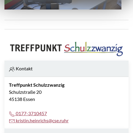
Kontakt
Treffpunkt Schulzzwanzig
Schulzstraße 20
45138 Essen
0177-3710457
kristin.heinrichs@cse.ruhr