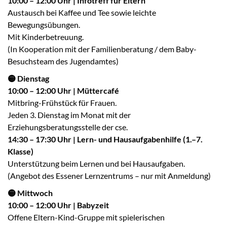
10:00 – 12:00 Uhr | Infotreff für Eltern
Austausch bei Kaffee und Tee sowie leichte
Bewegungsübungen.
Mit Kinderbetreuung.
(In Kooperation mit der Familienberatung / dem Baby-
Besuchsteam des Jugendamtes)
🟡 Dienstag
10:00 – 12:00 Uhr | Müttercafé
Mitbring-Frühstück für Frauen.
Jeden 3. Dienstag im Monat mit der
Erziehungsberatungsstelle der cse.
14:30 – 17:30 Uhr | Lern- und Hausaufgabenhilfe (1.–7.
Klasse)
Unterstützung beim Lernen und bei Hausaufgaben.
(Angebot des Essener Lernzentrums – nur mit Anmeldung)
🟡 Mittwoch
10:00 – 12:00 Uhr | Babyzeit
Offene Eltern-Kind-Gruppe mit spielerischen